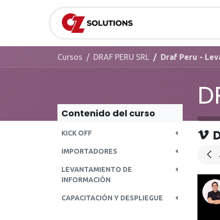
Ir al contenido
Odoo ERP
Cursos
DRAF PERU SRL
Draf Peru - Le
D
Contenido del curso
D
KICK OFF
IMPORTADORES
LEVANTAMIENTO DE
INFORMACIÓN
CAPACITACIÓN Y DESPLIEGUE