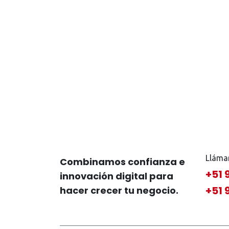
Lláma
Combinamos confianza e
+51 
innovación digital para
+51 
hacer crecer tu negocio.